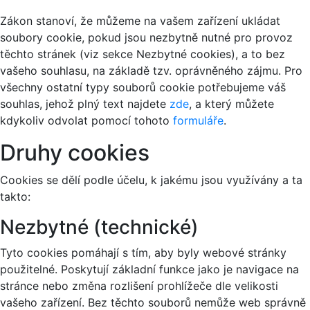
Zákon stanoví, že můžeme na vašem zařízení ukládat
soubory cookie, pokud jsou nezbytně nutné pro provoz
těchto stránek (viz sekce Nezbytné cookies), a to bez
vašeho souhlasu, na základě tzv. oprávněného zájmu. Pro
všechny ostatní typy souborů cookie potřebujeme váš
souhlas, jehož plný text najdete
zde
, a který můžete
kdykoliv odvolat pomocí tohoto
formuláře
.
Druhy cookies
Cookies se dělí podle účelu, k jakému jsou využívány a ta
takto:
Nezbytné (technické)
Tyto cookies pomáhají s tím, aby byly webové stránky
použitelné. Poskytují základní funkce jako je navigace na
stránce nebo změna rozlišení prohlížeče dle velikosti
vašeho zařízení. Bez těchto souborů nemůže web správně