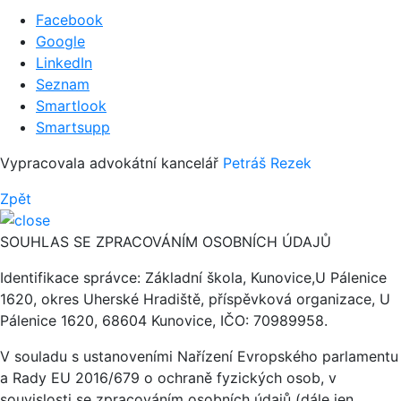
Facebook
Google
LinkedIn
Seznam
Smartlook
Smartsupp
Vypracovala advokátní kancelář
Petráš Rezek
Zpět
SOUHLAS SE ZPRACOVÁNÍM OSOBNÍCH ÚDAJŮ
Identifikace správce: Základní škola, Kunovice,U Pálenice
1620, okres Uherské Hradiště, příspěvková organizace, U
Pálenice 1620, 68604 Kunovice, IČO: 70989958.
V souladu s ustanoveními Nařízení Evropského parlamentu
a Rady EU 2016/679 o ochraně fyzických osob, v
souvislosti se zpracováním osobních údajů (dále jen