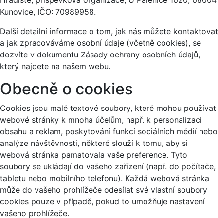
Hradiště, příspěvková organizace, U Pálenice 1620, 68604
Kunovice, IČO: 70989958.
Další detailní informace o tom, jak nás můžete kontaktovat
a jak zpracováváme osobní údaje (včetně cookies), se
dozvíte v dokumentu Zásady ochrany osobních údajů,
který najdete na našem webu.
Obecně o cookies
Cookies jsou malé textové soubory, které mohou používat
webové stránky k mnoha účelům, např. k personalizaci
obsahu a reklam, poskytování funkcí sociálních médií nebo
analýze návštěvnosti, některé slouží k tomu, aby si
webová stránka pamatovala vaše preference. Tyto
soubory se ukládají do vašeho zařízení (např. do počítače,
tabletu nebo mobilního telefonu). Každá webová stránka
může do vašeho prohlížeče odesílat své vlastní soubory
cookies pouze v případě, pokud to umožňuje nastavení
vašeho prohlížeče.