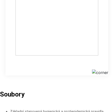
Soubory
Základní stanovená hygienická a protiepidemická pravidla