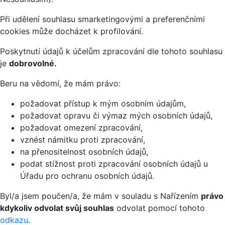
Při udělení souhlasu smarketingovými a preferenčními
cookies může docházet k profilování.
Poskytnutí údajů k účelům zpracování dle tohoto souhlasu
je
dobrovolné.
Beru na vědomí, že mám právo:
požadovat přístup k mým osobním údajům,
požadovat opravu či výmaz mých osobních údajů,
požadovat omezení zpracování,
vznést námitku proti zpracování,
na přenositelnost osobních údajů,
podat stížnost proti zpracování osobních údajů u
Úřadu pro ochranu osobních údajů.
Byl/a jsem poučen/a, že mám v souladu s Nařízením
právo
kdykoliv odvolat svůj souhlas
odvolat pomocí tohoto
odkazu
.