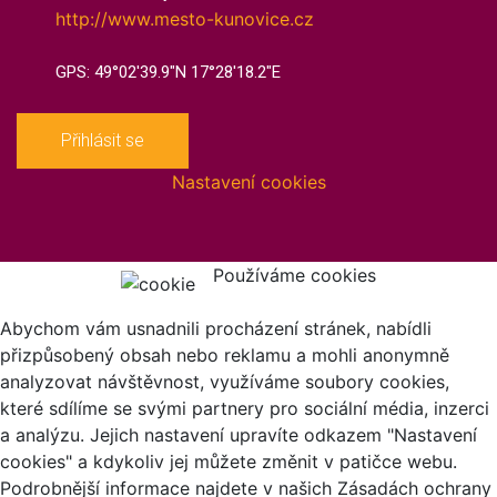
http://www.mesto-kunovice.cz
GPS: 49°02'39.9"N 17°28'18.2"E
Přihlásit se
Nastavení cookies
Používáme cookies
Abychom vám usnadnili procházení stránek, nabídli
přizpůsobený obsah nebo reklamu a mohli anonymně
analyzovat návštěvnost, využíváme soubory cookies,
které sdílíme se svými partnery pro sociální média, inzerci
a analýzu. Jejich nastavení upravíte odkazem "Nastavení
cookies" a kdykoliv jej můžete změnit v patičce webu.
Podrobnější informace najdete v našich Zásadách ochrany