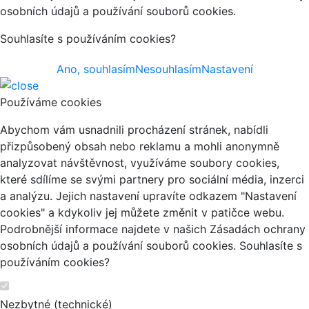
osobních údajů a používání souborů cookies.
Souhlasíte s používáním cookies?
Ano, souhlasím
Nesouhlasím
Nastavení
Používáme cookies
Abychom vám usnadnili procházení stránek, nabídli
přizpůsobený obsah nebo reklamu a mohli anonymně
analyzovat návštěvnost, využíváme soubory cookies,
které sdílíme se svými partnery pro sociální média, inzerci
a analýzu. Jejich nastavení upravíte odkazem "Nastavení
cookies" a kdykoliv jej můžete změnit v patičce webu.
Podrobnější informace najdete v našich Zásadách ochrany
osobních údajů a používání souborů cookies. Souhlasíte s
používáním cookies?
Nezbytné (technické)