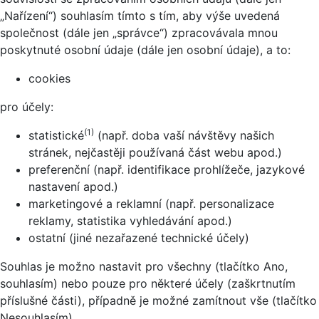
„Nařízení“) souhlasím tímto s tím, aby výše uvedená
společnost (dále jen „správce“) zpracovávala mnou
poskytnuté osobní údaje (dále jen osobní údaje), a to:
cookies
pro účely:
(1)
statistické
(např. doba vaší návštěvy našich
stránek, nejčastěji používaná část webu apod.)
preferenční (např. identifikace prohlížeče, jazykové
nastavení apod.)
marketingové a reklamní (např. personalizace
reklamy, statistika vyhledávání apod.)
ostatní (jiné nezařazené technické účely)
Souhlas je možno nastavit pro všechny (tlačítko Ano,
souhlasím) nebo pouze pro některé účely (zaškrtnutím
příslušné části), případně je možné zamítnout vše (tlačítko
Nesouhlasím).