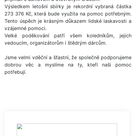
Výsledkem letošní sbírky je rekordní vybraná částka
273 376 Kč, která bude využita na pomoc potřebným.
Tento úspěch je krásným důkazem lidské laskavosti a
vzájemné pomoci.
Velké poděkování patří všem koledníkům, jejich
vedoucím, organizátorům i štědrým dárcům.
Jsme velmi vděční a šťastní, že společně podporujeme
dobrou věc a myslíme na ty, kteří naši pomoc
potřebují.