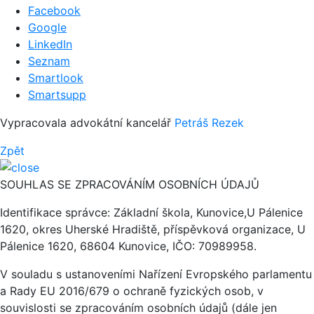
Facebook
Google
LinkedIn
Seznam
Smartlook
Smartsupp
Vypracovala advokátní kancelář
Petráš Rezek
Zpět
SOUHLAS SE ZPRACOVÁNÍM OSOBNÍCH ÚDAJŮ
Identifikace správce: Základní škola, Kunovice,U Pálenice
1620, okres Uherské Hradiště, příspěvková organizace, U
Pálenice 1620, 68604 Kunovice, IČO: 70989958.
V souladu s ustanoveními Nařízení Evropského parlamentu
a Rady EU 2016/679 o ochraně fyzických osob, v
souvislosti se zpracováním osobních údajů (dále jen