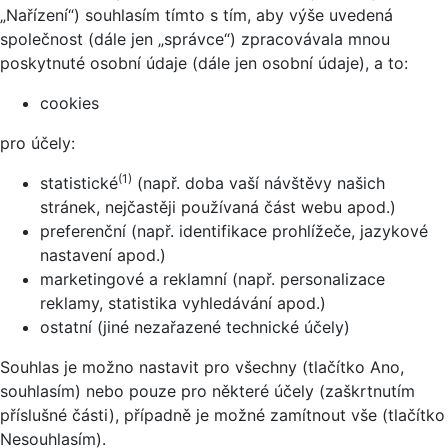
„Nařízení“) souhlasím tímto s tím, aby výše uvedená
společnost (dále jen „správce“) zpracovávala mnou
poskytnuté osobní údaje (dále jen osobní údaje), a to:
cookies
pro účely:
(1)
statistické
(např. doba vaší návštěvy našich
stránek, nejčastěji používaná část webu apod.)
preferenční (např. identifikace prohlížeče, jazykové
nastavení apod.)
marketingové a reklamní (např. personalizace
reklamy, statistika vyhledávání apod.)
ostatní (jiné nezařazené technické účely)
Souhlas je možno nastavit pro všechny (tlačítko Ano,
souhlasím) nebo pouze pro některé účely (zaškrtnutím
příslušné části), případně je možné zamítnout vše (tlačítko
Nesouhlasím).