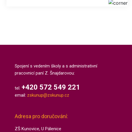
Spojení s vedením školy a s administrativní
pracovnicí paní Z. Šnajdarovou:
+420 572 549 221
tel.
email:
zskunup@zskunup.cz
Adresa pro doručování:
ZŠ Kunovice, U Pálenice