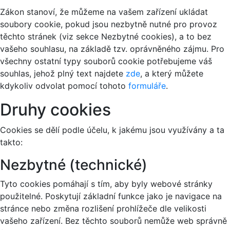
Zákon stanoví, že můžeme na vašem zařízení ukládat
soubory cookie, pokud jsou nezbytně nutné pro provoz
těchto stránek (viz sekce Nezbytné cookies), a to bez
vašeho souhlasu, na základě tzv. oprávněného zájmu. Pro
všechny ostatní typy souborů cookie potřebujeme váš
souhlas, jehož plný text najdete
zde
, a který můžete
kdykoliv odvolat pomocí tohoto
formuláře
.
Druhy cookies
Cookies se dělí podle účelu, k jakému jsou využívány a ta
takto:
Nezbytné (technické)
Tyto cookies pomáhají s tím, aby byly webové stránky
použitelné. Poskytují základní funkce jako je navigace na
stránce nebo změna rozlišení prohlížeče dle velikosti
vašeho zařízení. Bez těchto souborů nemůže web správně