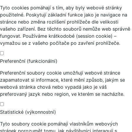
Tyto cookies pomáhají s tím, aby byly webové stránky
použitelné. Poskytují základní funkce jako je navigace na
stránce nebo změna rozlišení prohlížeče dle velikosti
vašeho zařízení. Bez těchto souborů nemůže web správně
fungovat. Používáme krátkodobé (session cookie) –
vymažou se z vašeho počítače po zavření prohlížeče.
Preferenční (funkcionální)
Preferenční soubory cookie umožňují webové stránce
zapamatovat si informace, které mění způsob, jakým se
webová stránka chová nebo vypadá jako je váš
preferovaný jazyk nebo region, ve kterém se nacházíte.
Statistické (výkonnostní)
Tyto soubory cookie pomáhají vlastníkům webových
stránek porozumět tomu, jak návštěvníci interagují s