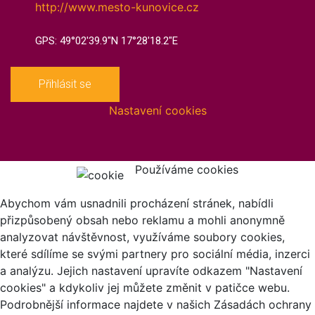
http://www.mesto-kunovice.cz
GPS: 49°02'39.9"N 17°28'18.2"E
Přihlásit se
Nastavení cookies
Používáme cookies
Abychom vám usnadnili procházení stránek, nabídli
přizpůsobený obsah nebo reklamu a mohli anonymně
analyzovat návštěvnost, využíváme soubory cookies,
které sdílíme se svými partnery pro sociální média, inzerci
a analýzu. Jejich nastavení upravíte odkazem "Nastavení
cookies" a kdykoliv jej můžete změnit v patičce webu.
Podrobnější informace najdete v našich Zásadách ochrany